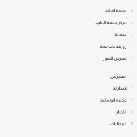
جمعة الماجد
مركز جمعة الماجد
خدماتنا
روابط ذات صلة
معرض الصور
الفهرس
إصداراتنا
مكتبة الوسائط
الأخبار
الفعاليات