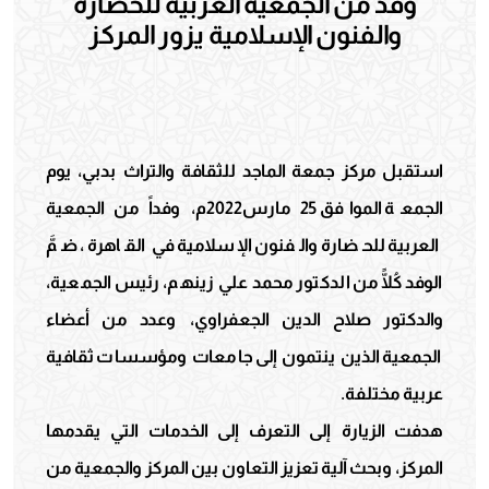
وفد من الجمعية العربية للحضارة
والفنون الإسلامية يزور المركز
استقبل مركز جمعة الماجد للثقافة والتراث بدبي، يوم
الجمعة الموافق 25 مارس2022م، وفداً من الجمعية
العربية للحضارة والفنون الإسلامية في القاهرة ، ضمَّ
الوفد كُلًّا من الدكتور محمد علي زينهم، رئيس الجمعية،
والدكتور صلاح الدين الجعفراوي، وعدد من أعضاء
الجمعية الذين ينتمون إلى جامعات ومؤسسات ثقافية
عربية مختلفة.
هدفت الزيارة إلى التعرف إلى الخدمات التي يقدمها
المركز، وبحث آلية تعزيز التعاون بين المركز والجمعية من