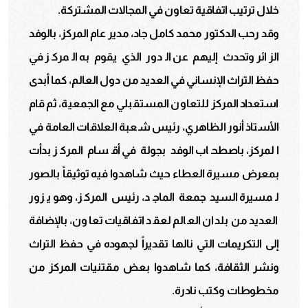
خلال ترتيب اتفاقية تعاون في المجالات المشتركة.
وقد رحب الدكتور محمد كامل جاد، مدير عام المركز، بالوفد
الزائر وتحدث إليهم عن الدور الذي يقوم به المركز في
حفظ التراث الإنساني في العديد من دول العالم، كما أبدى
استعداد المركز للتعاون المستقبلي مع الجمعية، ثم قام
الأستاذ أنور الظاهري، رئيس شعبة العلاقات العامة في
المركز، باصطحاب الوفد بجولة في أقسام المركز بدأت
بمعرض مسيرة العطاء حيث شاهدوا فيه توثيقاً بالصور
لمسيرة السيد جمعة الماجد، رئيس المركز، وهو يزور
العديد من بلدان العالم لعقد اتفاقيات تعاون، بالإضافة
إلى التكريمات التي نالها تقديراً لجهوده في حفظ التراث
ونشر الثقافة، كما شاهدوا بعض مقتنيات المركز من
مخطوطات وكتب نادرة.