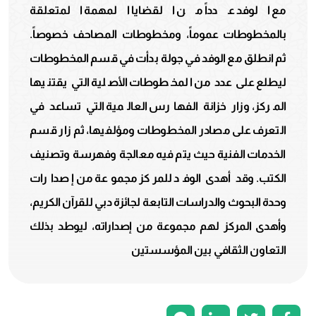
مع الوفد عدداً من القضايا المهمة المتعلقة
بالمخطوطات عموماً، ومخطوطات المصاحف خصوصاً.
ثم انطلق مع الوفد في جولة بدأت في قسم المخطوطات
ليطلع على عدد من المخطوطات الأصلية التي يقتنيها
المركز، وزار خزانة الفهارس العالمية التي تساعد في
التعرف على مصادر المخطوطات ومؤلفيها، ثم زار قسم
الخدمات الفنية حيث يتم فيه معالجة وفهرسة وتصنيف
الكتب. وقد أهدى الوفد للمركز مجموعة من إصدارات
وحدة البحوث والدراسات التابعة لجائزة دبي للقرآن الكريم،
وأهدى المركز لهم مجموعة من إصداراته، ليوطد بذلك
التعاون الثقافي بين المؤسستين