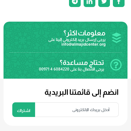
معلومات اكثر؟
يرجى إرسال بريد إلكتروني إلينا على
info@almajidcenter.org
تحتاج مساعدة؟
يرجى الاتصال بنا على
00971 4 6084220
انضم إلى قائمتنا البريدية