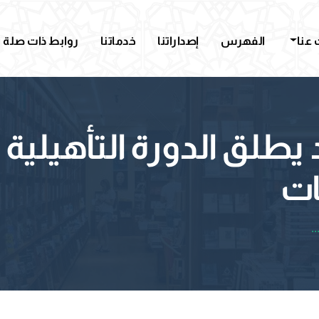
عنا
الفهرس
إصداراتنا
خدماتنا
روابط ذات صلة
يطلق الدورة التأهيلية 
ات
.