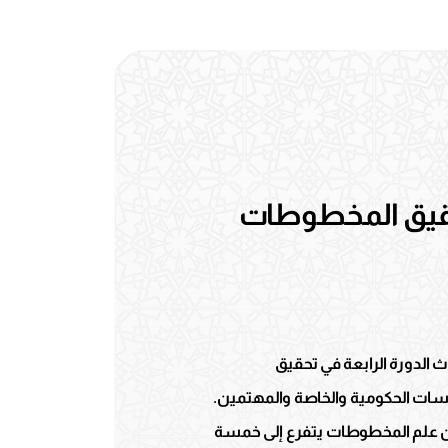
تحقيق المخطوطات
ث الدورة الرابعة في تحقيق
سبوعين، بحضور 24 متدرباً من عدد من المؤسسات الحكومية والخاصة والمهتمين.
 أن علم المخطوطات يتفرع إلى خمسة