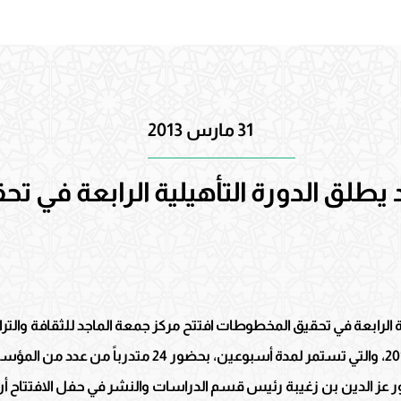
31 مارس 2013
 يطلق الدورة التأهيلية الرابعة في 
 الرابعة في تحقيق المخطوطات افتتح مركز جمعة الماجد للثقافة والترا
المخطوطات صباح السبت 30 مارس 2013، والتي تستمر لمدة أ
ور عز الدين بن زغيبة رئيس قسم الدراسات والنشر في حفل الافتتاح