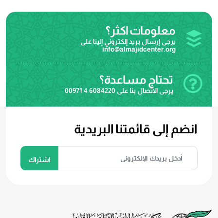
معلومات اكثر؟
يرجى إرسال بريد إلكتروني إلينا على
info@almajidcenter.org
تحتاج مساعدة؟
يرجى الاتصال بنا على
00971 4 6084220
انضم إلى قائمتنا البريدية