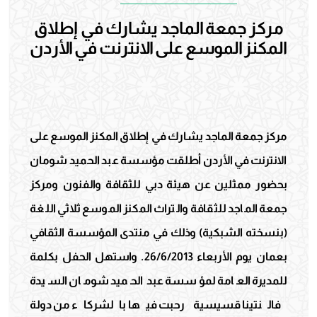
مركز جمعة الماجد يشارك في إطلاق
المكنز الموسع على الانترنت في الأردن
مركز جمعة الماجد يشارك في إطلاق المكنز الموسع على
الانترنت في الأردن أطلقت مؤسسة عبد الحميد شومان
بحضور ممثلين عن هيئة دبي للثقافة والفنون ومركز
جمعة الماجد للثقافة والتراث المكنز الموسع ثلاثي اللغة
(بنسخته الشبكية) وذلك في منتدى المؤسسة الثقافي
بعمان يوم الأربعاء 26/6/2013. واستهل الحفل بكلمة
للمديرة العامة لمؤسسة عبد الحميد شومان السيدة
فالنتينا قسيسية رحبت فيها بالشركاء من دولة