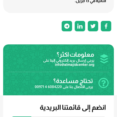
الثانية في 13 أبريل.
معلومات اكثر؟
يرجى إرسال بريد إلكتروني إلينا على
info@almajidcenter.org
تحتاج مساعدة؟
يرجى الاتصال بنا على
00971 4 6084220
انضم إلى قائمتنا البريدية