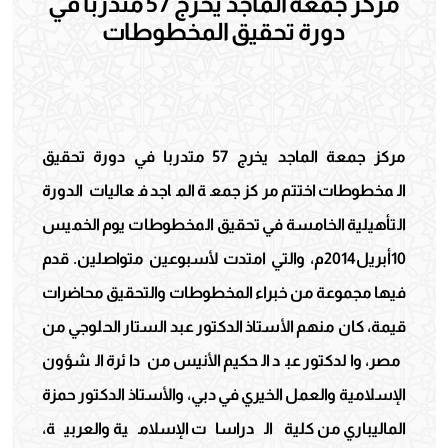
مركز جمعة الماجد يخرج 57 متدربا في
دورة تحقيق المخطوطات
مركز جمعة الماجد يخرج 57 متدربا في دورة تحقيق
المخطوطات اختتم مركز جمعة الماجد فعاليات الدورة
التأهيلية الخامسة في تحقيق المخطوطات يوم الخميس
10أبريل2014م، والتي امتدت لأسبوعين متواصلين. قدم
فيها مجموعة من خبراء المخطوطات والتحقيق محاضرات
قيمة، كان منهم الأستاذ الدكتور عبد الستار الحلوجي من
مصر، والدكتور عبد الحكيم الأنيس من دائرة الشؤون
الإسلامية والعمل الخيري في دبي، والأستاذ الدكتور حمزة
الماليباري من كلية الدراسات الإسلامية والعربية،