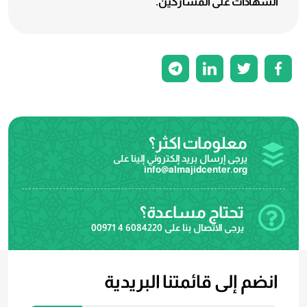
الشهادات على المشاركين.
معلومات اكثر؟
يرجى إرسال بريد إلكتروني إلينا على
info@almajidcenter.org
تحتاج مساعدة؟
يرجى الاتصال بنا على
00971 4 6084220
انضم إلى قائمتنا البريدية