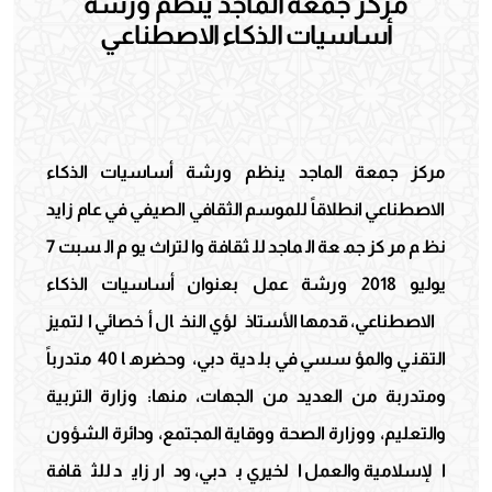
مركز جمعة الماجد ينظم ورشة
أساسيات الذكاء الاصطناعي
مركز جمعة الماجد ينظم ورشة أساسيات الذكاء
الاصطناعي انطلاقاً للموسم الثقافي الصيفي في عام زايد
نظم مركز جمعة الماجد للثقافة والتراث يوم السبت 7
يوليو 2018 ورشة عمل بعنوان أساسيات الذكاء
الاصطناعي، قدمها الأستاذ لؤي النخال أخصائي التميز
التقني والمؤسسي في بلدية دبي، وحضرها 40 متدرباً
ومتدربة من العديد من الجهات، منها: وزارة التربية
والتعليم، ووزارة الصحة ووقاية المجتمع، ودائرة الشؤون
الإسلامية والعمل الخيري بدبي، ودار زايد للثقافة