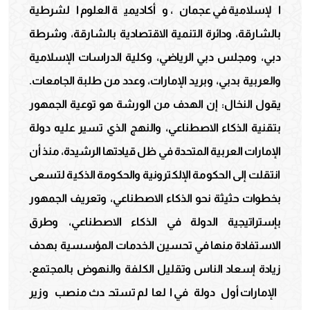
الإسلامية في عجمان، وأكاديمية العلوم الشرطية
بالشارقة، ودائرة التنمية الاقتصادية بالشارقة، وشرطة
دبي، ومجلس دبي الرياضي، وكلية الدراسات الإسلامية
والعربية بدبي، وبريد الإمارات، وعدد من طلبة الجامعات.
يقول النخال: إن الهدف من الورشة هو توعية الجمهور
بتقنية الذكاء الاصطناعي، والنهج الذي تسير عليه دولة
الإمارات العربية المتحدة في ظل قيادتها الرشيدة، منذ أن
انتقلت إلى الحكومة الإلكترونية والحكومة الذكية لتسعى
بخطوات حثيثة نحو الذكاء الاصطناعي، وتعريف الجمهور
بإستراتيجية الدولة في الذكاء الاصطناعي، وطرق
الاستفادة منها في تحسين الخدمات المؤسسية بهدف
زيادة إسعاد الناس وتقليل الكلفة والنهوض بالمجتمع.
الإمارات أول دولة في العالم تستحدث منصب وزير