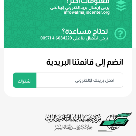
معلومات اكثر؟
يرجى إرسال بريد إلكتروني إلينا على
info@almajidcenter.org
تحتاج مساعدة؟
يرجى الاتصال بنا على
00971 4 6084220
انضم إلى قائمتنا البريدية