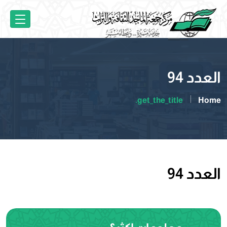
العدد 94
get_the_title.
Home
العدد 94