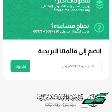
معلومات اكثر؟
يرجى إرسال بريد إلكتروني إلينا على
info@almajidcenter.org
تحتاج مساعدة؟
يرجى الاتصال بنا على
00971 4 6084220
انضم إلى قائمتنا البريدية