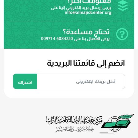
معلومات اكثر؟
يرجى إرسال بريد إلكتروني إلينا على
info@almajidcenter.org
تحتاج مساعدة؟
يرجى الاتصال بنا على
00971 4 6084220
انضم إلى قائمتنا البريدية