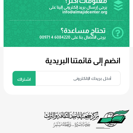
معلومات اكثر؟
يرجى إرسال بريد إلكتروني إلينا على
info@almajidcenter.org
تحتاج مساعدة؟
يرجى الاتصال بنا على
00971 4 6084220
انضم إلى قائمتنا البريدية