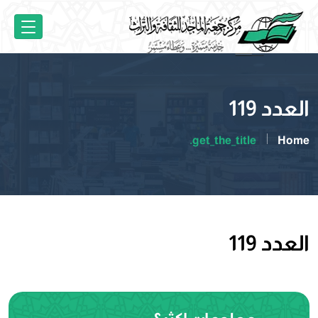
العدد 119
get_the_title.
Home
العدد 119