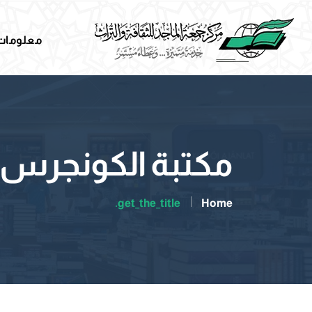
معلومات 
مكتبة الكونجرس
get_the_title.
Home