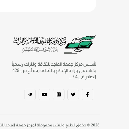
تأسس مركز جمعة الماجد للثقافة والتراث رسمياً
بكتاب من وزارة الإعلام والثقافة رقم أ.ع.ش:428
الصادر في 4 / ...
2026 © حقوق الطبع والنشر محفوظة لمركز جمعة الماجد للثقافة والتراث