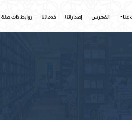
عنا
الفهرس
إصداراتنا
خدماتنا
روابط ذات صلة