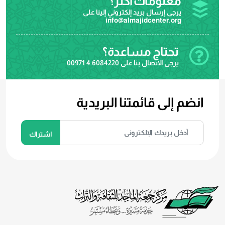
معلومات اكثر؟
يرجى إرسال بريد إلكتروني إلينا على
info@almajidcenter.org
تحتاج مساعدة؟
يرجى الاتصال بنا على
00971 4 6084220
انضم إلى قائمتنا البريدية