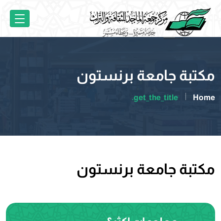
مكتبة جامعة برنستون
get_the_title.
Home
مكتبة جامعة برنستون