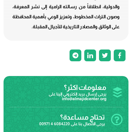
والدولية، انطلاقاً من رسالته الرامية إلى نشر المعرفة،
وصون التراث المخطوط، وتعزيز الوعي بأهمية المحافظة
على الوثائق والمصادر التاريخية للأجيال المقبلة.
معلومات اكثر؟
يرجى إرسال بريد إلكتروني إلينا على
info@almajidcenter.org
تحتاج مساعدة؟
يرجى الاتصال بنا على
00971 4 6084220