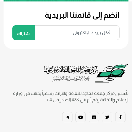
انضم إلى قائمتنا البريدية
تأسس مركز جمعة الماجد للثقافة والتراث رسمياً بكتاب من وزارة
الإعلام والثقافة رقم أ.ع.ش:428 الصادر في 4 / ...