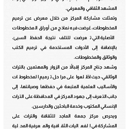
المشهد الثقافي والمعرفي.
وتمثلت مشاركة المركز من خلال معرض عن ترميم
المخطوطات، عُرضت فيه نماذج من أوراق المخطوطات
الأصلية التي تعرضت للتلف نتيجة الحفظ السيئ،
بالإضافة إلى الأدوات المستخدمة في ترميم الكتب
والوثائق والمخطوطات.
وشهد جناح المركز إقبالاً من الزوار والمهتمين بالتراث
الوثائقي، حيث اطّلعوا على مراحل ترميم المخطوطات
والأساليب العلمية المتبعة في حفظها وصيانتها، إلى
جانب التعرف إلى جهود المركز في المحافظة على التراث
الإنساني المكتوب وخدمة الباحثين والدارسين.
ويحرص مركز جمعة الماجد للثقافة والتراث على
المشاركة في الفعاليات الثقافية والمعرفية المحلية