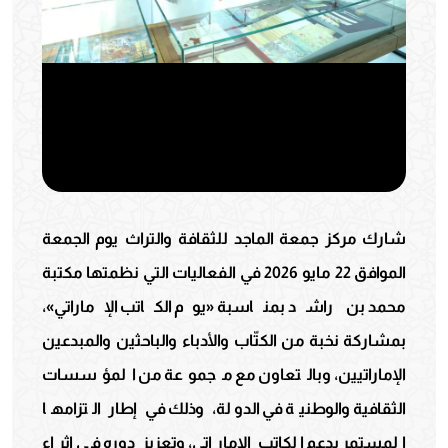
شارك مركز جمعة الماجد للثقافة والتراث يوم الجمعة
الموافق 22 مايو 2026 في الفعاليات التي نظمتها مكتبة
محمد بن راشد بمناسبة «يوم الكاتب الإماراتي»،
بمشاركة نخبة من الكتّاب والأدباء والباحثين والمبدعين
الإماراتيين، وبالتعاون مع مجموعة من المؤسسات
الثقافية والوطنية في الدولة، وذلك في إطار التزامها
المستمر بدعم الكاتب الإماراتي، وتعزيز دوره في إثراء